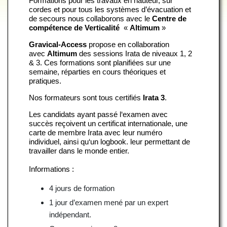
Formations pour les travaux en hauteur, sur
cordes et pour tous les systèmes d’évacuation et
de secours nous collaborons avec le
Centre de
compétence de Verticalité
«
Altimum
»
Gravical-Access
propose en collaboration
avec
Altimum
des sessions Irata de niveaux 1, 2
& 3. Ces formations sont planifiées sur une
semaine, réparties en cours théoriques et
pratiques.
Nos formateurs sont tous certifiés
Irata 3
.
Les candidats ayant passé l‘examen avec
succès reçoivent un certificat internationale, une
carte de membre Irata avec leur numéro
individuel, ainsi qu‘un logbook. leur permettant de
travailler dans le monde entier.
Informations :
4 jours de formation
1 jour d’examen mené par un expert
indépendant.